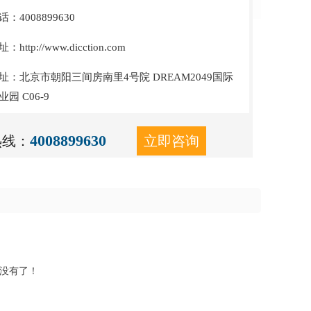
：4008899630
http://www.dicction.com
址：北京市朝阳三间房南里4号院 DREAM2049国际
园 C06-9
4008899630
热线：
立即咨询
没有了！