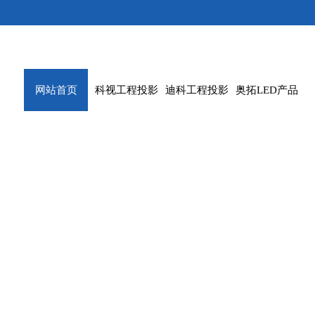
网站首页
科视工程投影
迪科工程投影
奥拓LED产品