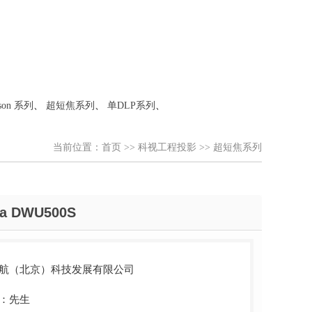
son 系列
、
超短焦系列
、
单DLP系列
、
当前位置：
首页
>>
科视工程投影
>>
超短焦系列
va DWU500S
航（北京）科技发展有限公司
：先生