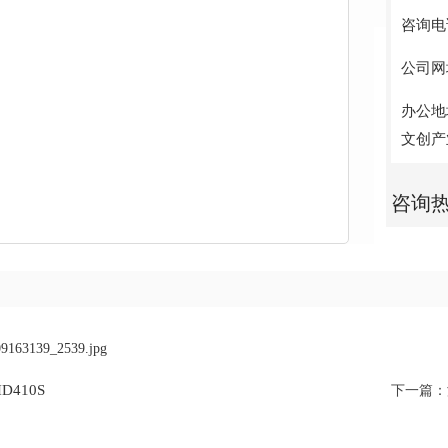
咨询电话
公司网址：
办公地
文创产业
咨询
D410S
下一篇：