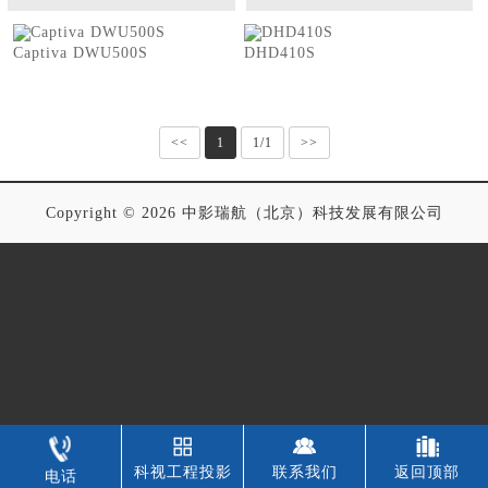
Captiva DWU500S
DHD410S
<<
1
1/1
>>
Copyright © 2026 中影瑞航（北京）科技发展有限公司
科视工程投影
联系我们
返回顶部
电话